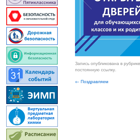
Запись опубликована в рубрик
постоянную ссылку
.
←
Поздравляем