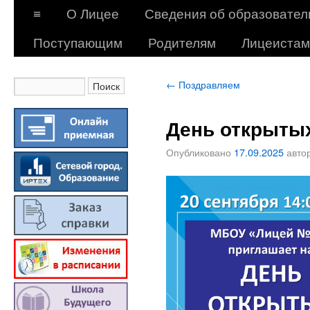
≡
О Лицее
Сведения об образовател
Поступающим
Родителям
Лицеистам
←
Поздравляем
День открыты
Опубликовано
17.09.2025
авто