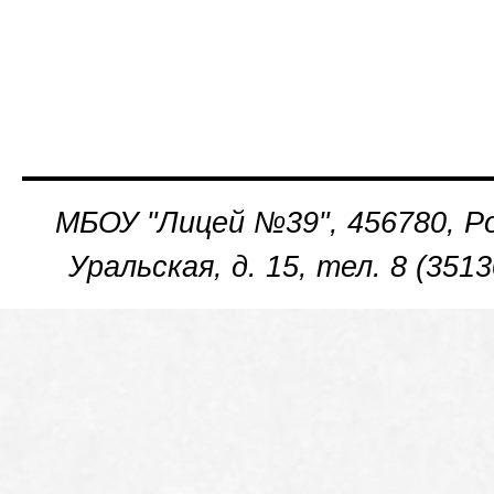
МБОУ "Лицей №39", 456780, Рос
Уральская, д. 15, тел. 8 (35